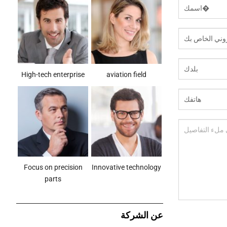
High-tech enterprise
aviation field
Focus on precision
Innovative technology
parts
عن الشركة