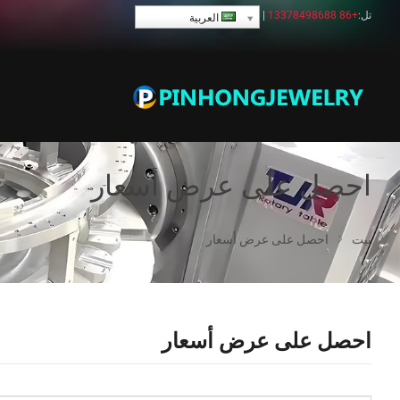
تل:
+86 13378498688
|
العربية
احصل على عرض أسعار
بيت
احصل على عرض أسعار
احصل على عرض أسعار