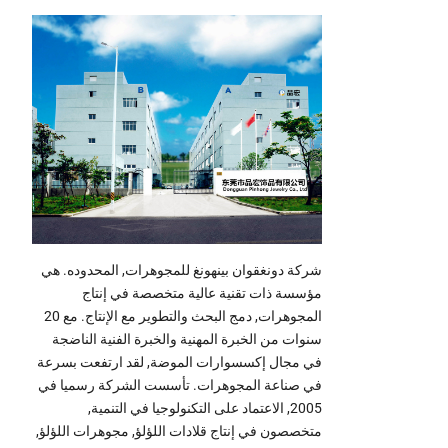
شركة دونغقوان بينهونغ للمجوهرات, المحدوده. هي
مؤسسة ذات تقنية عالية متخصصة في إنتاج
المجوهرات, دمج البحث والتطوير مع الإنتاج. مع 20
سنوات من الخبرة المهنية والخبرة الفنية الناضجة
في مجال إكسسوارات الموضة, لقد ارتفعت بسرعة
في صناعة المجوهرات. تأسست الشركة رسميا في
2005, الاعتماد على التكنولوجيا في التنمية,
متخصصون في إنتاج قلادات اللؤلؤ, مجوهرات اللؤلؤ,