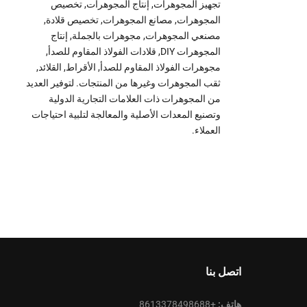
تجهيز المجوهرات, إنتاج المجوهرات, تخصيص
المجوهرات, مصانع المجوهرات, تخصيص قلادة,
مصنعي المجوهرات, مجوهرات بالجملة, إنتاج
المجوهرات DIY, قلادات الفولاذ المقاوم للصدأ,
مجوهرات الفولاذ المقاوم للصدأ, الأقراط, القلائد,
ثقب المجوهرات وغيرها من المنتجات. لتوفير العديد
من المجوهرات ذات العلامات التجارية الدولية
وتصنيع المعدات الأصلية والمعالجة لتلبية احتياجات
العملاء.
اتصل بنا
هاتف:
+8613378498688