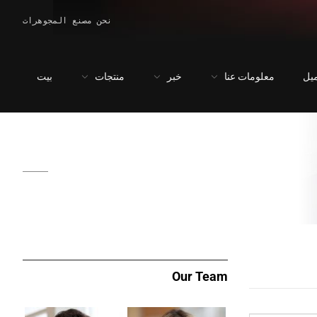
نحن مصنع المجوهرات
يل
معلومات عنا
خبر
منتجات
بيت
Our Team