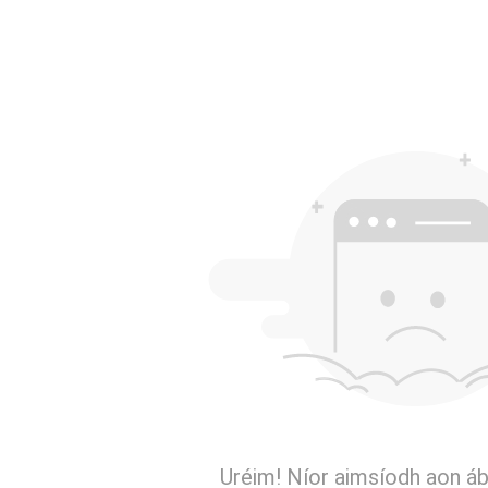
Uréim! Níor aimsíodh aon áb