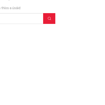
 thíos a úsáid: