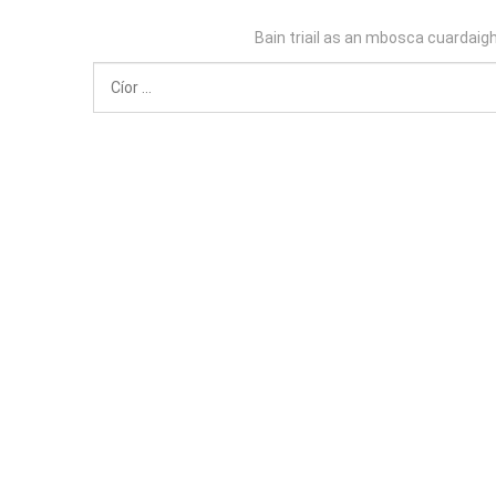
Bain triail as an mbosca cuardaigh