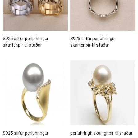
S925 silfur perluhringur
S925 silfur perluhringur
skartgripir til staðar
skartgripir til staðar
S925 silfur perluhringur
perluhringir skartgripir til staðar