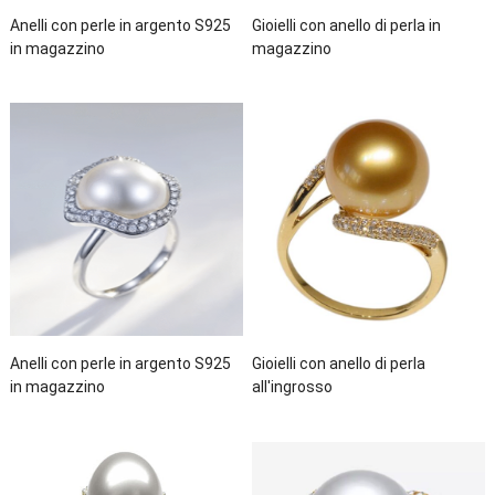
Anelli con perle in argento S925
Gioielli con anello di perla in
in magazzino
magazzino
Anelli con perle in argento S925
Gioielli con anello di perla
in magazzino
all'ingrosso