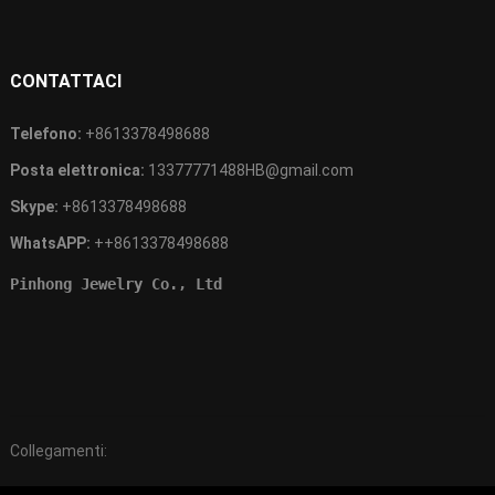
CONTATTACI
Telefono:
+8613378498688
Posta elettronica:
13377771488HB@gmail.com
Skype:
+8613378498688
WhatsAPP:
++8613378498688
Pinhong Jewelry Co., Ltd
Collegamenti: