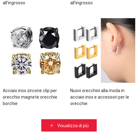
all'ingrosso
all'ingrosso
Acciaio inox zircone clip per
Nuovi orecchini alla moda in
orecchio magnete orecchie
acciaio inox e accessori per le
borchie
orecchie
Visualizza di più