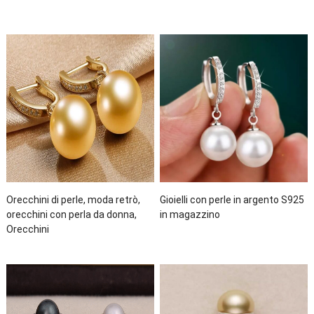
Orecchini di perle, moda retrò,
Gioielli con perle in argento S925
orecchini con perla da donna,
in magazzino
Orecchini