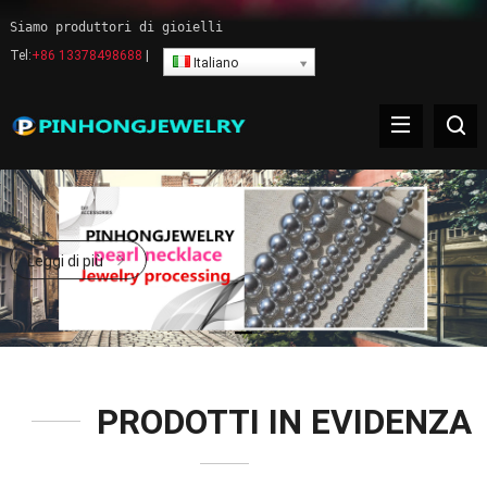
Siamo produttori di gioielli
Tel:
+86 13378498688
|
Italiano
PRODOTTI IN EVIDENZA