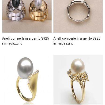
Anelli con perle in argento S925
Anelli con perle in argento S925
in magazzino
in magazzino