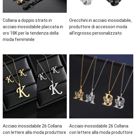
Collana a doppio strato in
Orecchini in acciaio inossidabile,
acciaio inossidabile placcata in
produttore di accessori moda
oro 18K per la tendenza della
all'ingrosso personalizzato
moda femminile
Acciaio inossidabile 26 Collana
Acciaio inossidabile 26 Collana
con lettere alla moda produttore
con lettere alla moda produttore