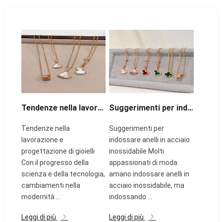
Tendenze nella lavorazione e nel design dei gioielli
Suggerimenti per indossare anelli in acciaio inossidabile
Tendenze nella
Suggerimenti per
lavorazione e
indossare anelli in acciaio
progettazione di gioielli
inossidabile Molti
Con il progresso della
appassionati di moda
scienza e della tecnologia,
amano indossare anelli in
cambiamenti nella
acciaio inossidabile, ma
modernità ...
indossando ...
Leggi di più
Leggi di più