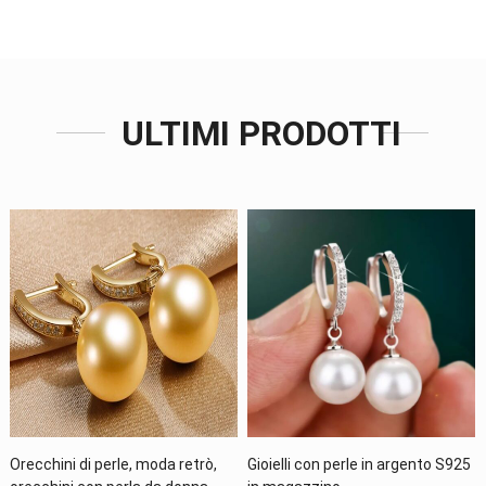
ULTIMI PRODOTTI
ento S925
Anelli con perle in argento S925
Anelli con perle in argent