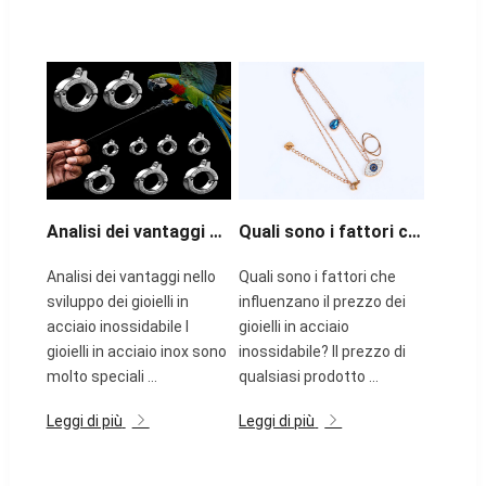
Analisi dei vantaggi dello sviluppo dei gioielli in acciaio inossidabile
Quali sono i fattori che influenzano il prezzo dei gioielli in acciaio inossidabile?
Analisi dei vantaggi nello
Quali sono i fattori che
sviluppo dei gioielli in
influenzano il prezzo dei
acciaio inossidabile I
gioielli in acciaio
gioielli in acciaio inox sono
inossidabile? Il prezzo di
molto speciali ...
qualsiasi prodotto ...
Leggi di più
Leggi di più