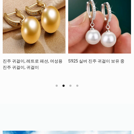
실버 진주 귀걸이 보유 중
S925 실버 진주 반지 보유 중
S925 실