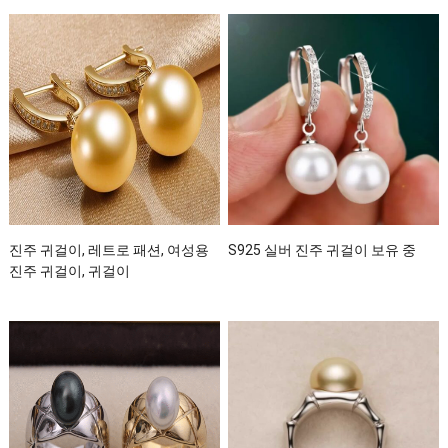
진주 귀걸이, 레트로 패션, 여성용
S925 실버 진주 귀걸이 보유 중
진주 귀걸이, 귀걸이