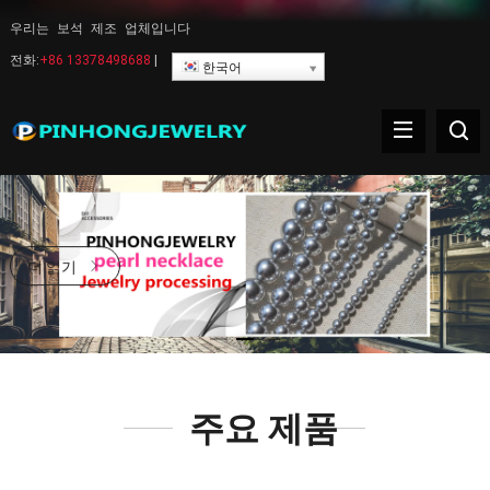
우리는 보석 제조 업체입니다
전화:
+86 13378498688
|
한국어
더 읽기
주요 제품