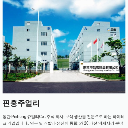
핀홍주얼리
동관 Pinhong 쥬얼리Co., 주식 회사. 보석 생산을 전문으로 하는 하이테
크 기업입니다., 연구 및 개발과 생산의 통합. 와 20 패션 액세서리 분야