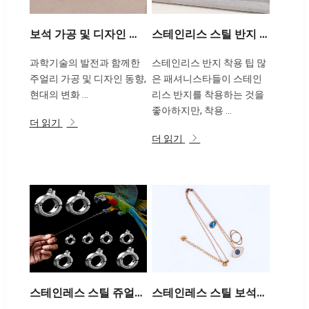
보석 가공 및 디자인 트렌드
스테인리스 스틸 반지 착용 팁
과학기술의 발전과 함께한
스테인리스 반지 착용 팁 많
주얼리 가공 및 디자인 동향,
은 패셔니스타들이 스테인
현대의 변화 ...
리스 반지를 착용하는 것을
좋아하지만, 착용 ...
더 읽기
더 읽기
스테인레스 스틸 쥬얼리의 개발 장점 분석
스테인레스 스틸 보석의 가격에 영향을 미치는 요인은 무엇입니까??