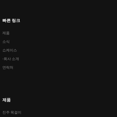
빠른 링크
제품
소식
쇼케이스
-회사 소개
연락처
제품
진주 목걸이