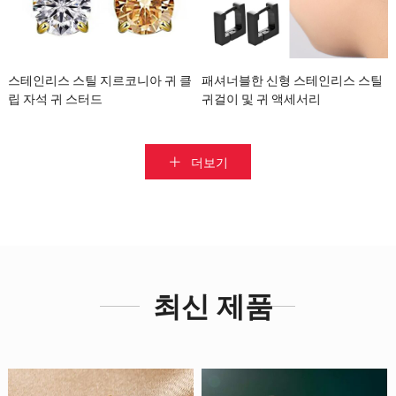
스테인리스 스틸 지르코니아 귀 클
패셔너블한 신형 스테인리스 스틸
립 자석 귀 스터드
귀걸이 및 귀 액세서리
더보기
최신 제품