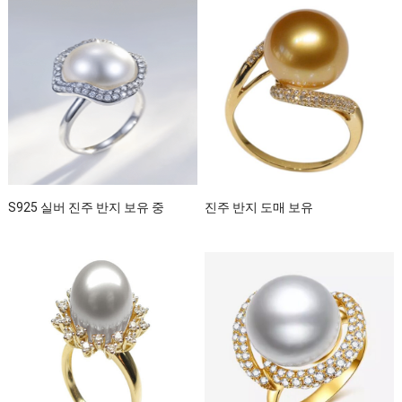
S925 실버 진주 반지 보유 중
진주 반지 도매 보유