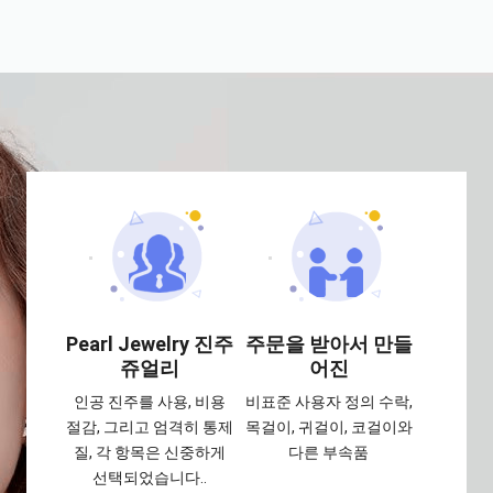
Pearl Jewelry 진주
주문을 받아서 만들
쥬얼리
어진
인공 진주를 사용, 비용
비표준 사용자 정의 수락,
절감, 그리고 엄격히 통제
목걸이, 귀걸이, 코걸이와
질, 각 항목은 신중하게
다른 부속품
선택되었습니다..