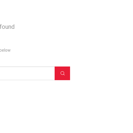
 found
 below