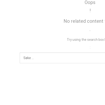
Oops
!
No related content
.
Try using the search box
: