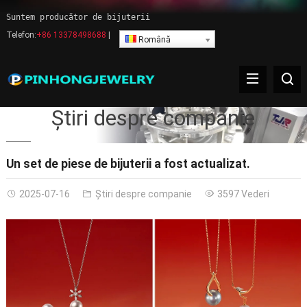
Suntem producător de bijuterii
Telefon:
+86 13378498688
|
Română
Știri despre companie
Un set de piese de bijuterii a fost actualizat.
2025-07-16
Știri despre companie
3597 Vederi