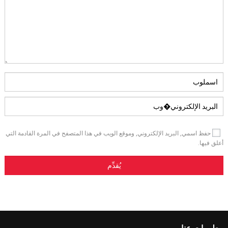
حفظ اسمي, البريد الإلكتروني, وموقع الويب في هذا المتصفح في المرة القادمة التي
أعلق فيها.