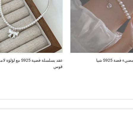
 فضة S925 شيا
عقد بسلسلة فضية S925 
قوس