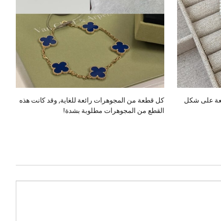
مع لؤلؤة لامعة على شكل
كل قطعة من المجوهرات رائعة للغاية, وقد كانت هذه
القطع من المجوهرات مطلوبة بشدة!