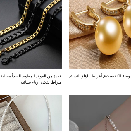
موضة الكلاسيكية, أقراط اللؤلؤ للنساء,
قيراطا لقلادة أزياء نسائية