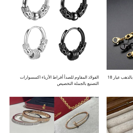
قلادة من الفولاذ المقاوم للصدأ مطلية بالذهب عيار 18
الفولاذ المقاوم للصدأ أقراط الأزياء اكسسوارات
التصنيع بالجملة التخصيص