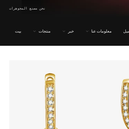
نحن مصنع المجوهرات
يل
معلومات عنا
خبر
منتجات
بيت