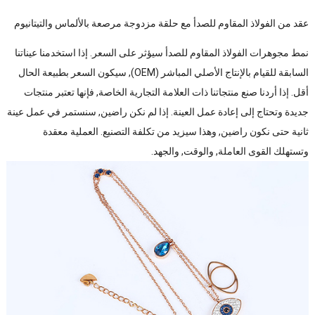
عقد من الفولاذ المقاوم للصدأ مع حلقة مزدوجة مرصعة بالألماس والتيتانيوم
نمط مجوهرات الفولاذ المقاوم للصدأ سيؤثر على السعر. إذا استخدمنا عيناتنا
السابقة للقيام بالإنتاج الأصلي المباشر (OEM), سيكون السعر بطبيعة الحال
أقل. إذا أردنا صنع منتجاتنا ذات العلامة التجارية الخاصة, فإنها تعتبر منتجات
جديدة وتحتاج إلى إعادة عمل العينة. إذا لم نكن راضين, سنستمر في عمل عينة
ثانية حتى نكون راضين, وهذا سيزيد من تكلفة التصنيع. العملية معقدة
وتستهلك القوى العاملة, والوقت, والجهد.