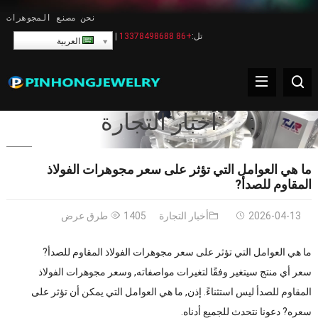
نحن مصنع المجوهرات
تل:
+86 13378498688
|
العربية
أخبار التجارة
ما هي العوامل التي تؤثر على سعر مجوهرات الفولاذ
المقاوم للصدأ?
2026-04-13
أخبار التجارة
1405 طرق عرض
ما هي العوامل التي تؤثر على سعر مجوهرات الفولاذ المقاوم للصدأ?
سعر أي منتج سيتغير وفقًا لتغيرات مواصفاته, وسعر مجوهرات الفولاذ
المقاوم للصدأ ليس استثناءً. إذن, ما هي العوامل التي يمكن أن تؤثر على
سعره? دعونا نتحدث للجميع أدناه.