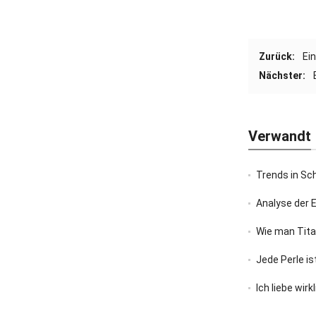
Zurück:
Ei
Nächster:
Verwandt
Trends in Sc
Analyse der 
Wie man Tit
Jede Perle is
Ich liebe wir