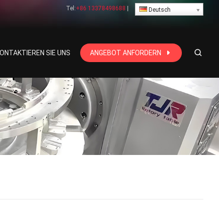
Tel:
+86 13378498688
|
Deutsch
ONTAKTIEREN SIE UNS
ANGEBOT ANFORDERN