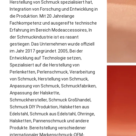
Herstellung von Schmuck spezialisiert hat,
Integration von Forschung und Entwicklung in
die Produktion. Mit 20 Jahrelange
Fachkompetenz und ausgereifte technische
Erfahrung im Bereich Modeaccessoires, In
der Schmuckindustrie ist es rasant
gestiegen. Das Unternehmen wurde offiziell
im Jahr 2017 gegründet. 2005, Bei der
Entwicklung auf Technologie setzen,
Spezialisiert auf die Herstellung von
Perlenketten, Perlenschmuck, Verarbeitung
von Schmuck, Herstellung von Schmuck,
Anpassung von Schmuck, Schmuckfabriken,
Anpassung der Halskette,
Schmuckhersteller, Schmuck Großhandel,
Schmuck DIY Produktion, Halsketten aus
Edelstahl, Schmuck aus Edelstahl, Ohrringe,
Halsketten, Pannenschmuck und andere
Produkte. Bereitstellung verschiedener
internationaler Markenschmuck-OEM-