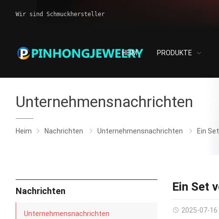
Wir sind Schmuckhersteller
HEIM
PRODUKTE
Unternehmensnachrichten
Heim
Nachrichten
Unternehmensnachrichten
Ein Se
Ein Set 
Nachrichten
2025-07-16
Unternehmensnachrichten