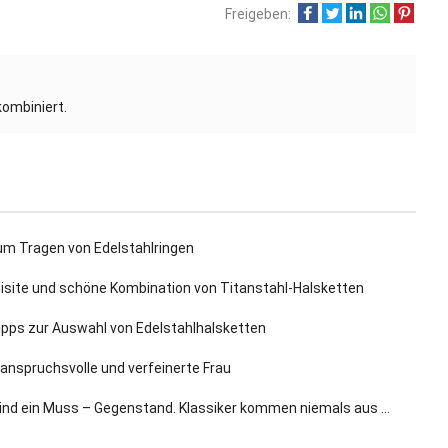
Freigeben:
kombiniert.
um Tragen von Edelstahlringen
uisite und schöne Kombination von Titanstahl-Halsketten
Tipps zur Auswahl von Edelstahlhalsketten
 anspruchsvolle und verfeinerte Frau
ind ein Muss – Gegenstand. Klassiker kommen niemals aus der Mode.