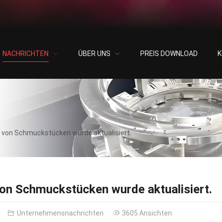
NACHRICHTEN
ÜBER UNS
PREIS DOWNLOAD
K
t von Schmuckstücken wurde aktualisiert.
von Schmuckstücken wurde aktualisiert.
Unternehmensnachrichten
3605 Ansichten