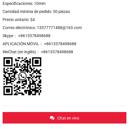
Especificaciones: 10mm
Cantidad mínima de pedido: 50 piezas
Precio unitario: $4
Correo electrónico: 13377771488@163.com
Skype： +8613378498688
APLICACIÓN MÓVIL： +8613378498688
WeChat (en inglés)： +8613378498688
Chat en vivo