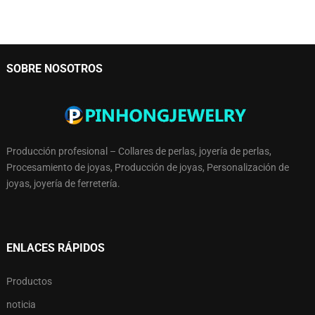
SOBRE NOSOTROS
Producción profesional – Collares de perlas, joyería de perlas,
Procesamiento de joyas, Producción de joyas, Personalización de
joyas, joyería de ferretería.
ENLACES RÁPIDOS
Productos
noticia