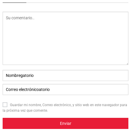
Guardar mi nombre, Correo electrónico, y sitio web en este navegador para
la próxima vez que comente.