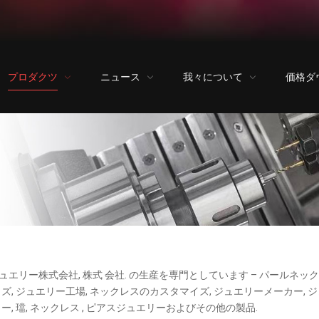
プロダクツ
ニュース
我々について
価格ダ
gジュエリー株式会社, 株式 会社. の生産を専門としています – パールネッ
, ジュエリー工場, ネックレスのカスタマイズ, ジュエリーメーカー, ジ
, 璫, ネックレス , ピアスジュエリーおよびその他の製品.