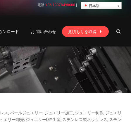
電話:
+86 13378498688
|
日本語
ウンロード
お 問い合わせ
見積もりを取得
クレス, パールジュエリー, ジュエリー加工, ジュエリー制作, ジュエリ
ュエリー卸売, ジュエリーDIY生産, ステンレス製ネックレス, ステン