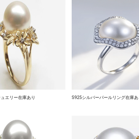
ジュエリー在庫あり
S925シルバーパールリング在庫あ