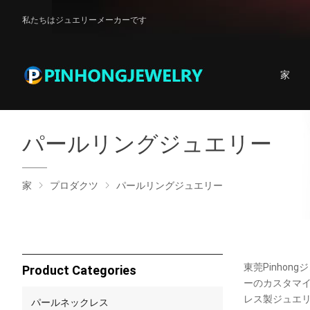
私たちはジュエリーメーカーです
家
パールリングジュエリー
家
プロダクツ
パールリングジュエリー
東莞Pinhon
Product Categories
ーのカスタマイズ
レス製ジュエリー
パールネックレス