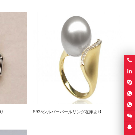
り
S925シルバーパールリング在庫あり