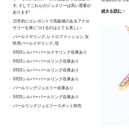
す, そしてこれらのジュエリーは高い需要が
続きを読む
あります!
日常的にエレガントで高級感のあるアクセ
サリーを身につけるのはとても美しい.
パールイヤリング, レトロファッション, 女
性用パールイヤリング, 璫
S925シルバーパールイヤリング在庫あり
S925シルバーパールリング在庫あり
S925シルバーパールリング在庫あり
S925シルバーパールリング在庫あり
パールリングジュエリー在庫あり
S925シルバーパールリング在庫あり
パールリングジュエリースポット卸売