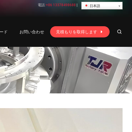
電話:
+86 13378498688
|
日本語
ード
お問い合わせ
見積もりを取得します