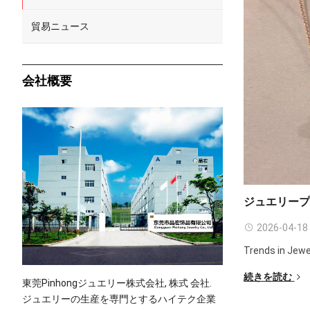
貿易ニュース
会社概要
ジュエリー
2026-04-18
Trends in Jewe
続きを読む
東莞Pinhongジュエリー株式会社, 株式 会社.
ジュエリーの生産を専門とするハイテク企業