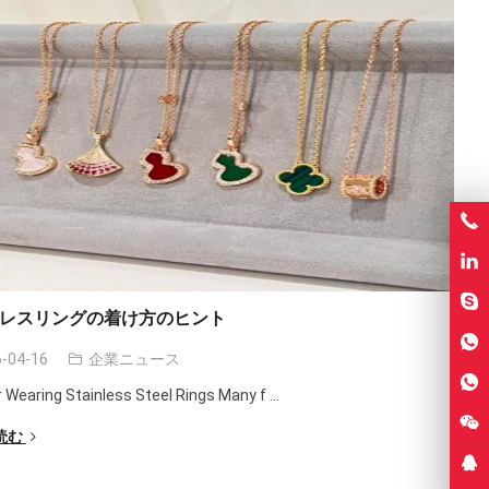
レスリングの着け方のヒント
-04-16
企業ニュース
r Wearing Stainless Steel Rings Many f
...
読む