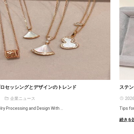
プロセッシングとデザインのトレンド
ステン
企業ニュース
2026
lry Processing and Design With
...
Tips fo
続きを