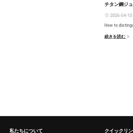
チタン鋼ジ
2026-04-10
How to disting
続きを読む
私たちについて
クイックリン