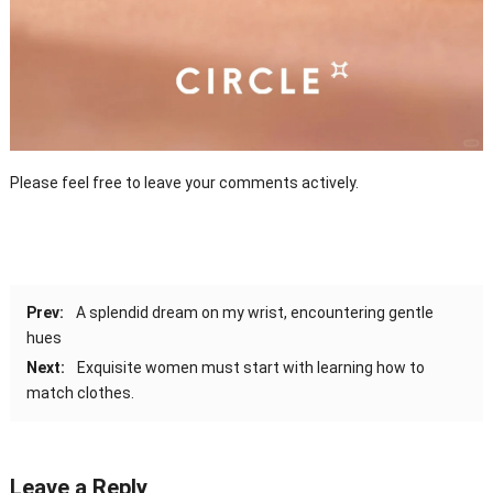
Please feel free to leave your comments actively
.
Prev
:
A splendid dream on my wrist
,
encountering gentle
hues
Next
:
Exquisite women must start with learning how to
match clothes
.
Leave a Reply