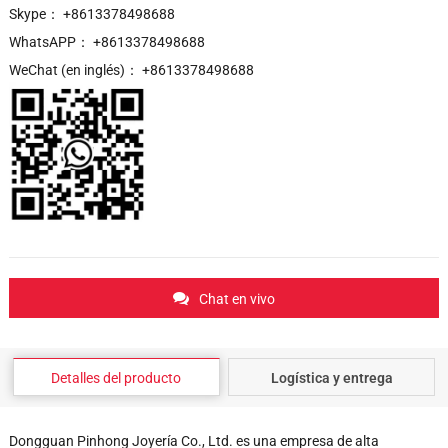
Skype： +8613378498688
WhatsAPP： +8613378498688
WeChat (en inglés)： +8613378498688
Chat en vivo
Detalles del producto
Logística y entrega
Dongguan Pinhong Joyería Co., Ltd. es una empresa de alta