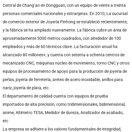
Central de Chang’an en Dongguan, con un equipo de veinte a treinta
personas comerciales nacionales y extranjeras. En 2010, La sucursal
de comercio exterior de Joyería Pinhong se estableció recientemente,
y la fábrica se ha ampliado nuevamente. La fábrica cubre un área de
aproximadamente 5000 metros cuadrados, con alrededor de 100
empleados y más de 60 técnicos clave. La facturación anual ha
alcanzado 80 millones+, y cuenta con setenta a ochenta centros de
mecanizado CNC, máquinas núcleo de movimiento, torno CNC y otros
equipos de procesamiento de apoyo para la producción de joyería de
perlas, joyería de ferretería, aretes de acero inoxidable, anillos para
nariz, joyería de plata, etc.
El departamento de calidad cuenta con equipos de prueba
importados de alta precisión, como tridimensionales, bidimensional,
anime, Altímetro TESA, Medidor de dureza, Analizador de acabado,
etc
La empresa se adhiere a los valores fundamentales de integridad,