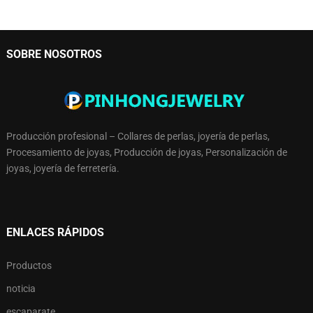
SOBRE NOSOTROS
Producción profesional – Collares de perlas, joyería de perlas,
Procesamiento de joyas, Producción de joyas, Personalización de
joyas, joyería de ferretería.
ENLACES RÁPIDOS
Productos
noticia
escaparate