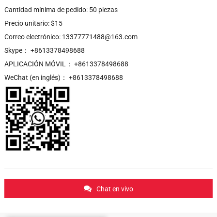
Cantidad mínima de pedido: 50 piezas
Precio unitario: $15
Correo electrónico: 13377771488@163.com
Skype： +8613378498688
APLICACIÓN MÓVIL： +8613378498688
WeChat (en inglés)： +8613378498688
Chat en vivo