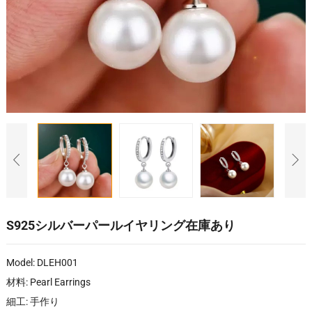
S925シルバーパールイヤリング在庫あり
Model:
DLEH001
材料:
Pearl Earrings
細工: 手作り