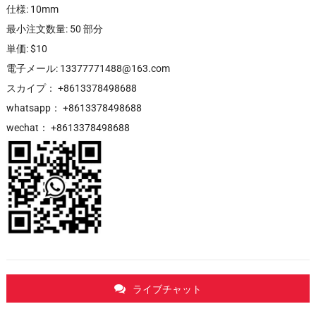
仕様: 10mm
最小注文数量: 50 部分
単価: $10
電子メール: 13377771488@163.com
スカイプ： +8613378498688
whatsapp： +8613378498688
wechat： +8613378498688
ライブチャット