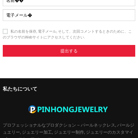
私の名前を保存, 電子メール, そして、次回コメントするときのために、こ
のブラウザのWebサイトにアクセスしてください.
私たちについて
プロフェッショナルなプロダクション – パールネックレス, パールジ
ュエリー, ジュエリー加工, ジュエリー制作, ジュエリーのカスタマイ