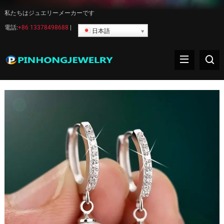
私たちはジュエリーメーカーです
電話:
+86 13378498688
|
日本語
パールイヤリング