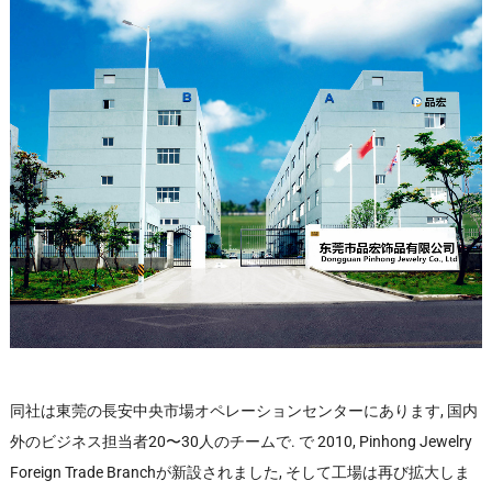
同社は東莞の長安中央市場オペレーションセンターにあります, 国内
外のビジネス担当者20〜30人のチームで. で 2010, Pinhong Jewelry
Foreign Trade Branchが新設されました, そして工場は再び拡大しま