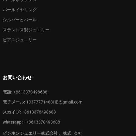
パールイヤリング
シルバーとパール
ステンレス製ジュエリー
ピアスジュエリー
お問い合わせ
電話:
+8613378498688
電子メール:
13377771488HB@gmail.com
スカイプ:
+8613378498688
whatsapp:
++8613378498688
ピンホンジュエリー株式会社, 株式 会社