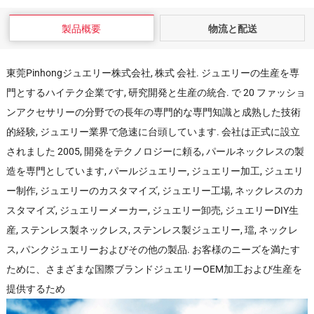
製品概要
物流と配送
東莞Pinhongジュエリー株式会社, 株式 会社. ジュエリーの生産を専
門とするハイテク企業です, 研究開発と生産の統合. で 20 ファッショ
ンアクセサリーの分野での長年の専門的な専門知識と成熟した技術
的経験, ジュエリー業界で急速に台頭しています. 会社は正式に設立
されました 2005, 開発をテクノロジーに頼る, パールネックレスの製
造を専門としています, パールジュエリー, ジュエリー加工, ジュエリ
ー制作, ジュエリーのカスタマイズ, ジュエリー工場, ネックレスのカ
スタマイズ, ジュエリーメーカー, ジュエリー卸売, ジュエリーDIY生
産, ステンレス製ネックレス, ステンレス製ジュエリー, 璫, ネックレ
ス, パンクジュエリーおよびその他の製品. お客様のニーズを満たす
ために、さまざまな国際ブランドジュエリーOEM加工および生産を
提供するため