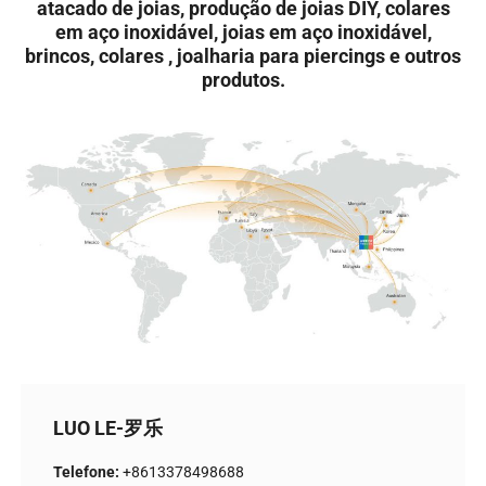
atacado de joias, produção de joias DIY, colares
em aço inoxidável, joias em aço inoxidável,
brincos, colares , joalharia para piercings e outros
produtos.
LUO LE-罗乐
Telefone:
+8613378498688