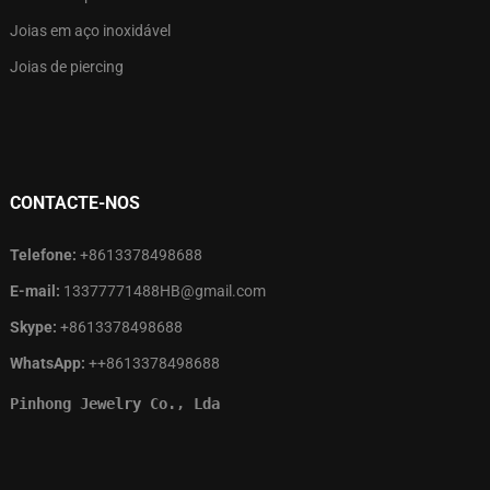
Joias em aço inoxidável
Joias de piercing
CONTACTE-NOS
Telefone:
+8613378498688
E-mail:
13377771488HB@gmail.com
Skype:
+8613378498688
WhatsApp:
++8613378498688
Pinhong Jewelry Co., Lda