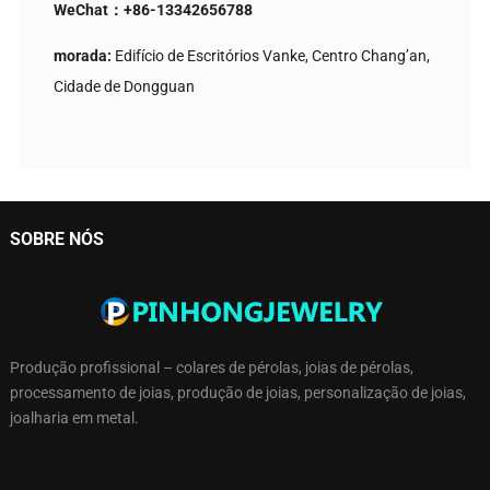
WeChat：+86-13342656788
morada:
Edifício de Escritórios Vanke, Centro Chang’an,
Cidade de Dongguan
SOBRE NÓS
Produção profissional – colares de pérolas, joias de pérolas,
processamento de joias, produção de joias, personalização de joias,
joalharia em metal.