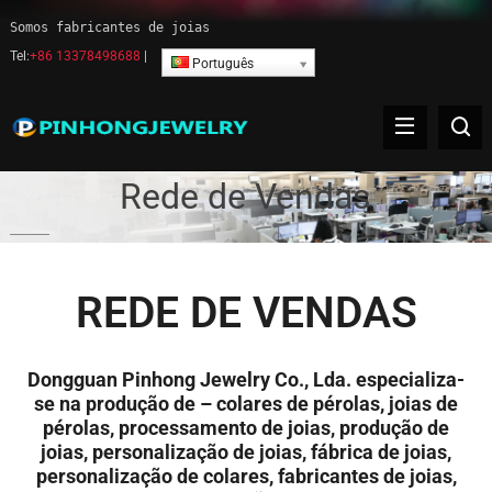
Somos fabricantes de joias
Tel:
+86 13378498688
|
Português
Rede de Vendas
REDE DE VENDAS
Dongguan Pinhong Jewelry Co., Lda. especializa-
se na produção de – colares de pérolas, joias de
pérolas, processamento de joias, produção de
joias, personalização de joias, fábrica de joias,
personalização de colares, fabricantes de joias,