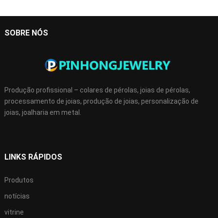
SOBRE NÓS
Produção profissional – colares de pérolas, joias de pérolas,
processamento de joias, produção de joias, personalização de
joias, joalharia em metal.
LINKS RÁPIDOS
Produtos
notícias
vitrine