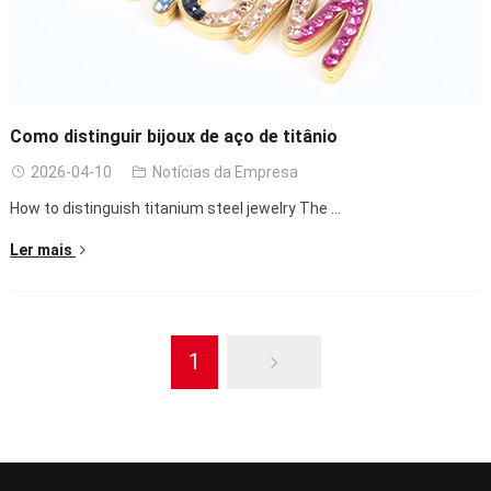
Como distinguir bijoux de aço de titânio
2026-04-10
Notícias da Empresa
How to distinguish titanium steel jewelry The
...
Ler mais
1