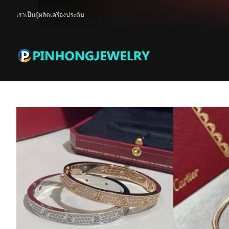
เราเป็นผู้ผลิตเครื่องประดับ
คําเตือน
: ตัวแปรที่ไม่ได้กำหนด $delimiter ใน
/www/wwwroot/www.pin
ผลิตภัณฑ์
บ้าน
ผลิตภัณฑ์
เครื่องประดับทุกชิ้นน่ารักมาก, และเครื่องประดับ