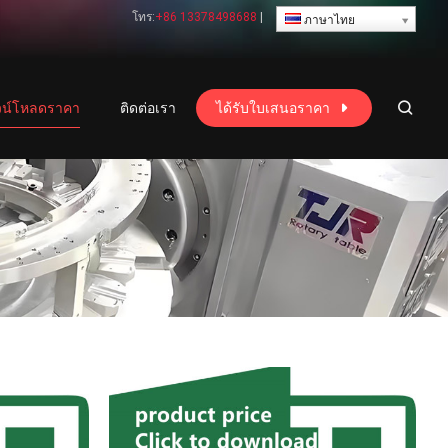
โทร:
+86 13378498688
|
ภาษาไทย
วน์โหลดราคา
ติดต่อเรา
ได้รับใบเสนอราคา