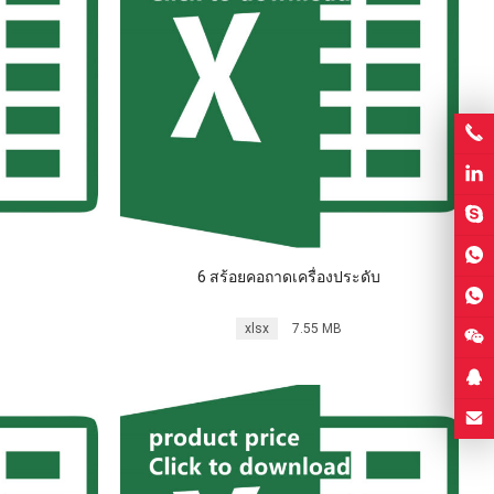
6 สร้อยคอถาดเครื่องประดับ
xlsx
7.55 MB