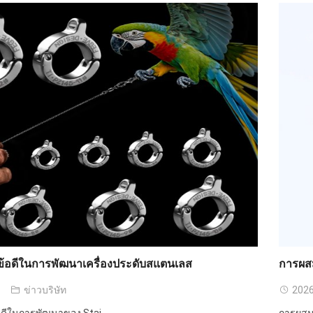
ข้อดีในการพัฒนาเครื่องประดับสแตนเลส
การผส
ข่าวบริษัท
2026
อดีในการพัฒนาของ Stai ...
การผสม