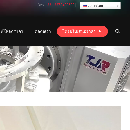
โทร:
+86 13378498688
|
ภาษาไทย
วน์โหลดราคา
ติดต่อเรา
ได้รับใบเสนอราคา