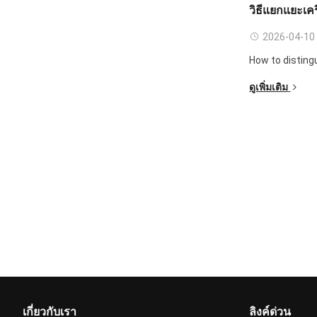
วิธีแยกแยะเค
2026-04-10
How to disting
ดูเพิ่มเติม
เกี่ยวกับเรา
ลิงค์ด่วน