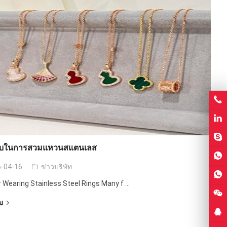
ลับในการสวมแหวนสแตนเลส
-04-16
ข่าวบริษัท
r Wearing Stainless Steel Rings Many f
...
ิม