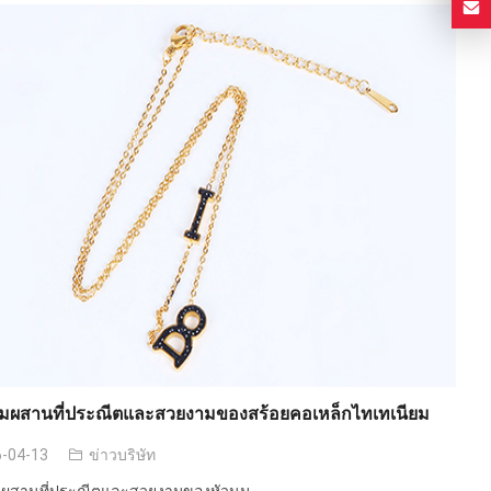
มผสานที่ประณีตและสวยงามของสร้อยคอเหล็กไทเทเนียม
-04-13
ข่าวบริษัท
ผสานที่ประณีตและสวยงามของหัวนม ...