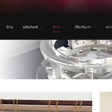
บ้าน
ผลิตภัณฑ์
ข่าว
เกี่ยวกับเรา
ดา