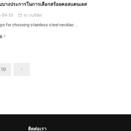
ลับบางประการในการเลือกสร้อยคอสแตนเลส
-04-10
ข่าวบริษัท
ps for choosing stainless steel necklac
...
ิม
10
ติดต่อเรา