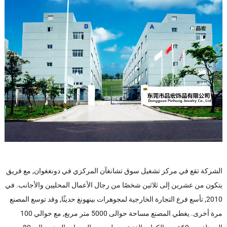
الشركة تقع في مركز تشغيل سوق تشانغآن المركزي في دونغغوان, مع فريق
يتكون من عشرين إلى ثلاثين شخصًا من رجال الأعمال المحليين والأجانب. في
2010, تأسع فرع التجارة الخارجية لمجوهرات بينهونغ حديثًا, وقد توسع المصنع
مرة أخرى. يغطي المصنع مساحة حوالى 5000 متر مربع, مع حوالي 100