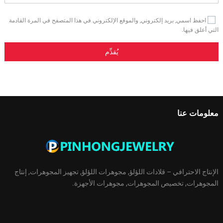
احفظ اسمي, بريد إلكتروني, والموقع الإلكتروني في هذا المتصفح في المرة القادمة
التي أعلق فيها.
معلومات عنا
الإنتاج الاحترافي – قلادات اللؤلؤ, مجوهرات اللؤلؤ, تجهيز المجوهرات, إنتاج
المجوهرات, تخصيص المجوهرات, مجوهرات الأجهزة.