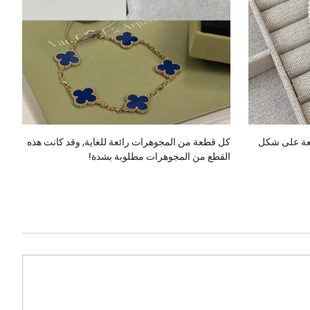
مع لؤلؤة لامعة على شكل
كل قطعة من المجوهرات رائعة للغاية, وقد كانت هذه
القطع من المجوهرات مطلوبة بشدة!