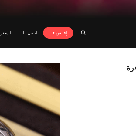
إقتبس
اتصل بنا
السعر 
S9 متوفرة