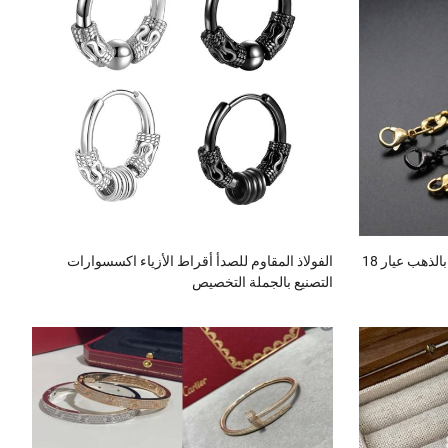
قلادة من الفولاذ المقاوم للصدأ مطلية بالذهب عيار 18
الفولاذ المقاوم للصدأ أقراط الأزياء اكسسوارات
التصنيع بالجملة التخصيص