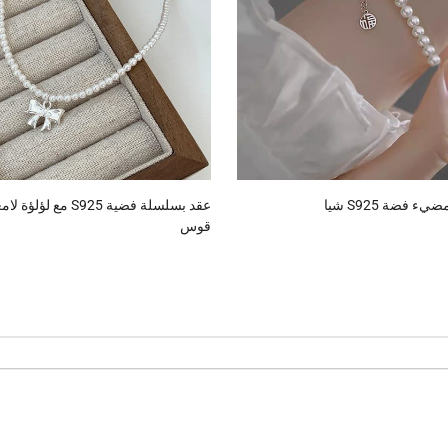
 فضة S925 شيا
عقد بسلسلة فضية S925 
قوس