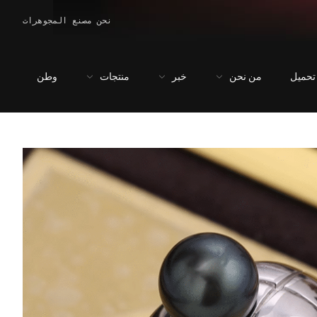
نحن مصنع المجوهرات
تحميل
من نحن
خبر
منتجات
وطن