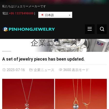
私たちはジュエリーメーカーです
電話:
+86 13378498688
|
日本語
企業ニュース
A set of jewelry pieces has been updated
.
2025-07-16
企業ニュース
3600 表示モード