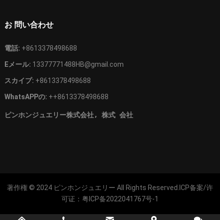
お 問い合わせ
電話:
+8613378498688
Eメール:
13377771488HB@gmail.com
スカイプ:
+8613378498688
WhatsAPPの:
++8613378498688
ピンホンジュエリー株式会社, 株式 会社
著作権 © 2024
ピンホンジュエリー
All Rights Reserved.ICP备案/许
可证：
粤ICP备2022041767号-1