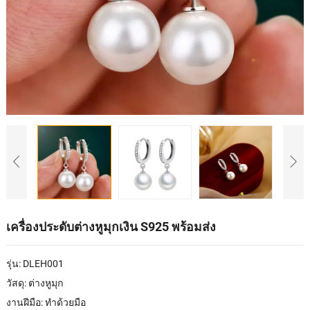
เครื่องประดับต่างหูมุกเงิน S925 พร้อมส่ง
รุ่น: DLEH001
วัสดุ: ต่างหูมุก
งานฝีมือ: ทำด้วยมือ