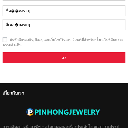
บันทึกชื่อของฉัน, อีเมล, และเว็บไซต์ในเบราว์เซอร์นี้สําหรับครั้งต่อไปที่ฉันแสดง
ความคิดเห็น.
เกี่ยวกับเรา
การผลิตอย่างมืออาชีพ – สร้อยคอมุก, เครื่องประดับไข่มุก, การแปรรูป