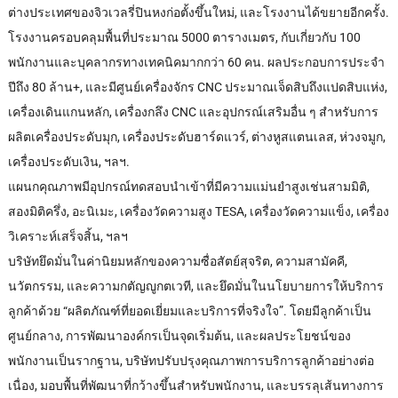
ต่างประเทศของจิวเวลรี่ปินหงก่อตั้งขึ้นใหม่, และโรงงานได้ขยายอีกครั้ง.
โรงงานครอบคลุมพื้นที่ประมาณ 5000 ตารางเมตร, กับเกี่ยวกับ 100
พนักงานและบุคลากรทางเทคนิคมากกว่า 60 คน. ผลประกอบการประจํา
ปีถึง 80 ล้าน+, และมีศูนย์เครื่องจักร CNC ประมาณเจ็ดสิบถึงแปดสิบแห่ง,
เครื่องเดินแกนหลัก, เครื่องกลึง CNC และอุปกรณ์เสริมอื่น ๆ สำหรับการ
ผลิตเครื่องประดับมุก, เครื่องประดับฮาร์ดแวร์, ต่างหูสแตนเลส, ห่วงจมูก,
เครื่องประดับเงิน, ฯลฯ.
แผนกคุณภาพมีอุปกรณ์ทดสอบนําเข้าที่มีความแม่นยําสูงเช่นสามมิติ,
สองมิติครึ่ง, อะนิเมะ, เครื่องวัดความสูง TESA, เครื่องวัดความแข็ง, เครื่อง
วิเคราะห์เสร็จสิ้น, ฯลฯ
บริษัทยึดมั่นในค่านิยมหลักของความซื่อสัตย์สุจริต, ความสามัคคี,
นวัตกรรม, และความกตัญญูกตเวที, และยึดมั่นในนโยบายการให้บริการ
ลูกค้าด้วย “ผลิตภัณฑ์ที่ยอดเยี่ยมและบริการที่จริงใจ”. โดยมีลูกค้าเป็น
ศูนย์กลาง, การพัฒนาองค์กรเป็นจุดเริ่มต้น, และผลประโยชน์ของ
พนักงานเป็นรากฐาน, บริษัทปรับปรุงคุณภาพการบริการลูกค้าอย่างต่อ
เนื่อง, มอบพื้นที่พัฒนาที่กว้างขึ้นสำหรับพนักงาน, และบรรลุเส้นทางการ