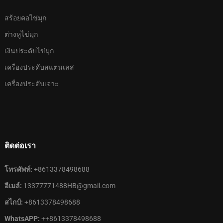
สร้อยคอไข่มุก
ต่างหูไข่มุก
เงินประดับไข่มุก
เครื่องประดับสแตนเลส
เครื่องประดับเจาะ
ติดต่อเรา
โทรศัพท์:
+8613378498688
อีเมล์:
13377771488HB@gmail.com
สไกป์:
+8613378498688
WhatsAPP:
++8613378498688