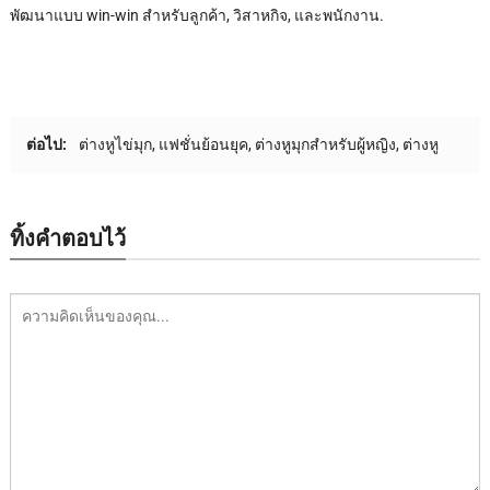
พัฒนาแบบ win-win สําหรับลูกค้า, วิสาหกิจ, และพนักงาน.
ต่อไป:
ต่างหูไข่มุก, แฟชั่นย้อนยุค, ต่างหูมุกสำหรับผู้หญิง, ต่างหู
ทิ้งคำตอบไว้