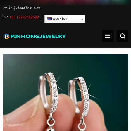
เราเป็นผู้ผลิตเครื่องประดับ
โทร:
+86 13378498688
|
ภาษาไทย
ต่างหูไข่มุก