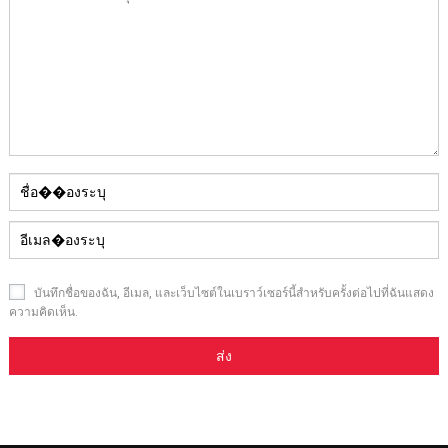
บันทึกชื่อของฉัน, อีเมล, และเว็บไซต์ในเบราว์เซอร์นี้สําหรับครั้งต่อไปที่ฉันแสดง
ความคิดเห็น.