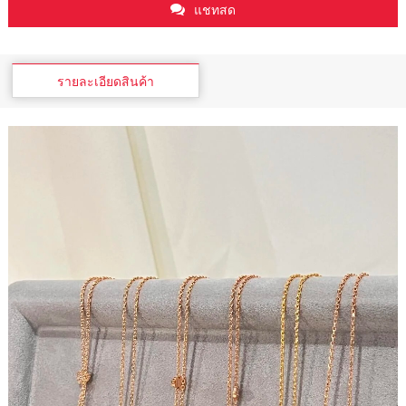
แชทสด
รายละเอียดสินค้า