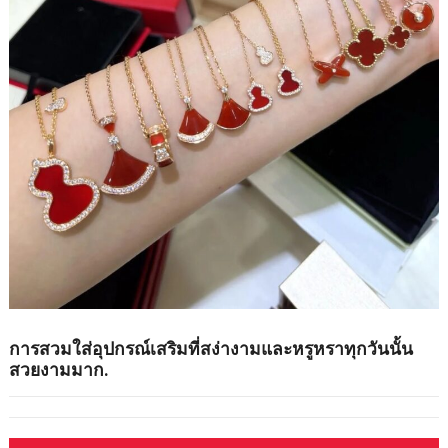
การสวมใส่อุปกรณ์เสริมที่สง่างามและหรูหราทุกวันนั้น
สวยงามมาก.