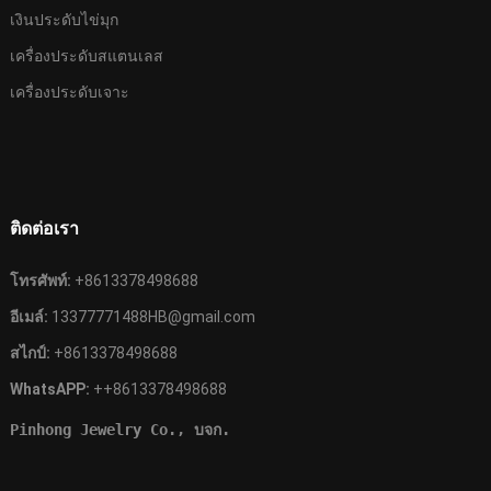
เงินประดับไข่มุก
เครื่องประดับสแตนเลส
เครื่องประดับเจาะ
ติดต่อเรา
โทรศัพท์:
+8613378498688
อีเมล์:
13377771488HB@gmail.com
สไกป์:
+8613378498688
WhatsAPP:
++8613378498688
Pinhong Jewelry Co., บจก.